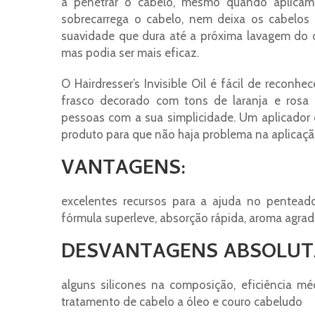
a penetrar o cabelo, mesmo quando aplicam
sobrecarrega o cabelo, nem deixa os cabelos
suavidade que dura até a próxima lavagem do c
mas podia ser mais eficaz.
O Hairdresser’s Invisible Oil é fácil de reconh
frasco decorado com tons de laranja e rosa
pessoas com a sua simplicidade. Um aplicador
produto para que não haja problema na aplicaçã
VANTAGENS:
excelentes recursos para a ajuda no penteado
fórmula superleve, absorção rápida, aroma agra
DESVANTAGENS ABSOLUT
alguns silicones na composição, eficiência m
tratamento de cabelo a óleo e couro cabeludo