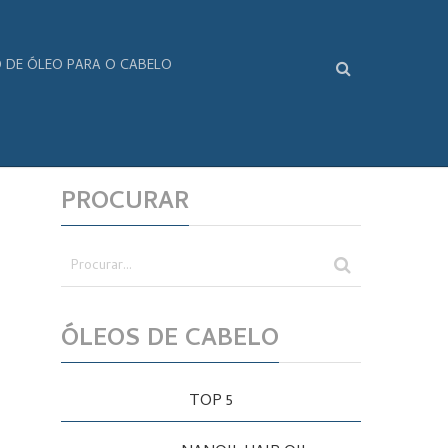
O DE ÓLEO PARA O CABELO
PROCURAR
ÓLEOS DE CABELO
TOP 5