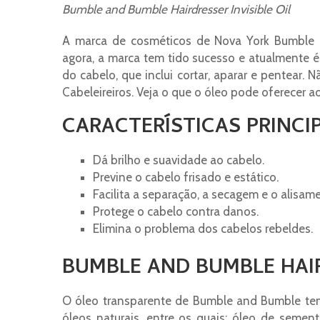
Bumble and Bumble Hairdresser Invisible Oil
A marca de cosméticos de Nova York Bumble 
agora, a marca tem tido sucesso e atualmente é
do cabelo, que inclui cortar, aparar e pentear. 
Cabeleireiros. Veja o que o óleo pode oferecer a
CARACTERÍSTICAS PRINCI
Dá brilho e suavidade ao cabelo.
Previne o cabelo frisado e estático.
Facilita a separação, a secagem e o alisam
Protege o cabelo contra danos.
Elimina o problema dos cabelos rebeldes.
BUMBLE AND BUMBLE HAIR
O óleo transparente de Bumble and Bumble te
óleos naturais, entre os quais: óleo de seme