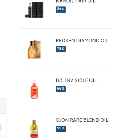
NANOIL HAIR OIL
85%
REDKEN DIAMOND OIL
75%
BB. INVISIBLE OIL
66%
OJON RARE BLEND OIL
59%