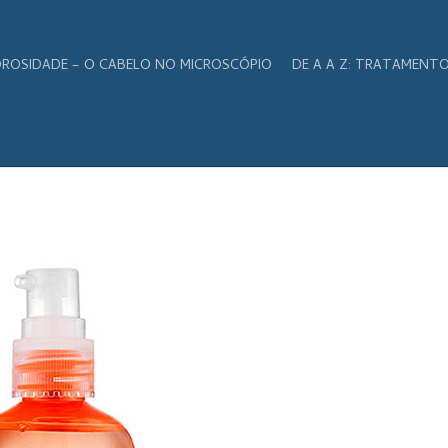
ROSIDADE – O CABELO NO MICROSCÓPIO
DE A A Z: TRATAMENT